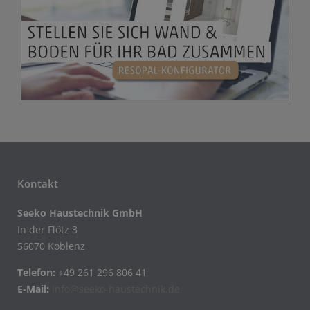
Kontakt
Seeko Haustechnik GmbH
In der Flötz 3
56070 Koblenz
Telefon:
+49 261 296 806 41
E-Mail:
info@seeko-haustechnik.de