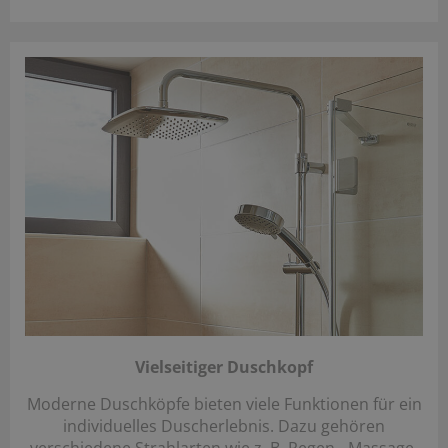
Vielseitiger Duschkopf
Moderne Duschköpfe bieten viele Funktionen für ein
individuelles Duscherlebnis. Dazu gehören
verschiedene Strahlarten wie z. B. Regen-, Massage-