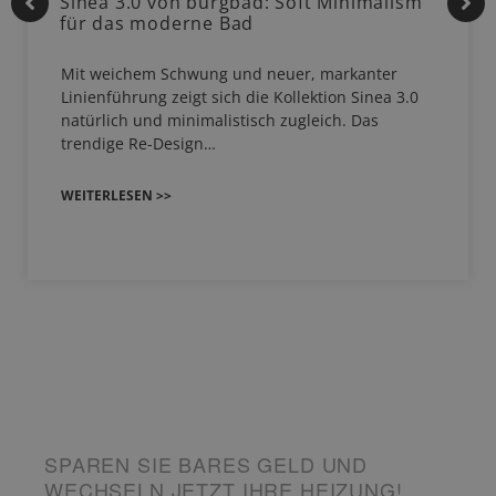
Sinea 3.0 von burgbad: Soft Minimalism
für das moderne Bad
Mit weichem Schwung und neuer, markanter
Linienführung zeigt sich die Kollektion Sinea 3.0
natürlich und minimalistisch zugleich. Das
trendige Re-Design…
WEITERLESEN >>
SPAREN SIE BARES GELD UND
WECHSELN JETZT IHRE HEIZUNG!