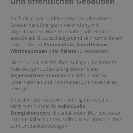
und öffentlichen Gebäuden
Auch die gravierenden Umweltaspekte durch
Erneuerbare Energie in Verbindung mit
abgestimmtem Nutzerverhalten sollten nicht
ausschließlich ausschlaggebend sein, um in Ihrem
Unternehmen
Photovoltaik
,
Solarthermie
,
Wärmepumpen
oder
Pellets
zu verwenden.
Nicht nur die gesetzlichen Auflagen, bestimmte
Teile des genutzten Energiebedarfs aus
Regenerativen Energien
zu ziehen, sollten
Unternehmen und Kommunen zum Investieren
bewegen.
Aber der Fakt, dass wenn intelligent investiert
wird, zum Beispiel in
individuelle
Energiekonzepte
, die anfallenden Betriebskosten
immens fallen können, sollte die Verantwortlichen
zum Umdenken bewegen.