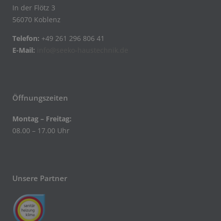
In der Flötz 3
56070 Koblenz
Telefon:
+49 261 296 806 41
E-Mail:
info@seeko-haustechnik.de
Öffnungszeiten
Montag – Freitag:
08.00 – 17.00 Uhr
Unsere Partner