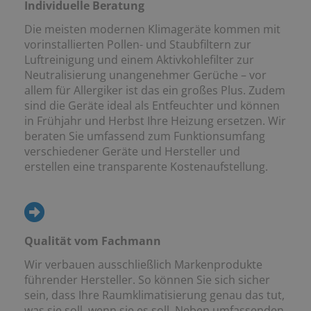
Individuelle Beratung
Die meisten modernen Klimageräte kommen mit
vorinstallierten Pollen- und Staubfiltern zur
Luftreinigung und einem Aktivkohlefilter zur
Neutralisierung unangenehmer Gerüche – vor
allem für Allergiker ist das ein großes Plus. Zudem
sind die Geräte ideal als Entfeuchter und können
in Frühjahr und Herbst Ihre Heizung ersetzen. Wir
beraten Sie umfassend zum Funktionsumfang
verschiedener Geräte und Hersteller und
erstellen eine transparente Kostenaufstellung.
Qualität vom Fachmann
Wir verbauen ausschließlich Markenprodukte
führender Hersteller. So können Sie sich sicher
sein, dass Ihre Raumklimatisierung genau das tut,
was sie soll, wenn sie es soll. Neben umfassenden